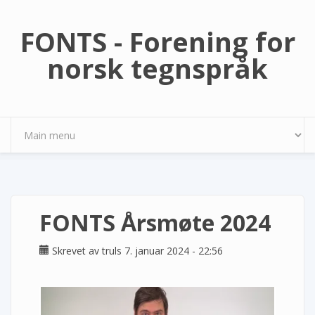
Hopp til hovedinnhold
FONTS - Forening for
norsk tegnspråk
FONTS Årsmøte 2024
Skrevet av
truls
7. januar 2024 - 22:56