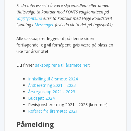
Er du interessert i å være styremedlem eller annen
tillitsvalgt, ta kontakt med FONTS valgkomiteen på
valg@fonts.no
eller ta kontakt med Hege Roaldstveit
Lønning i
Messenger
(hvis du vil ta det på tegnspråk).
Alle sakspapirer legges ut på denne siden
fortløpende, og vil forhåpentligvis være på plass en
uke før årsmøtet.
Du finner
sakspapirene til årsmøte her
:
Innkalling til årsmøte 2024
Årsberetning 2021 - 2023
Årsregnskap 2021 - 2023
Budsjett 2024
Revisjonsberetning 2021 - 2023 (kommer)
Referat fra årsmøtet 2021
Påmelding