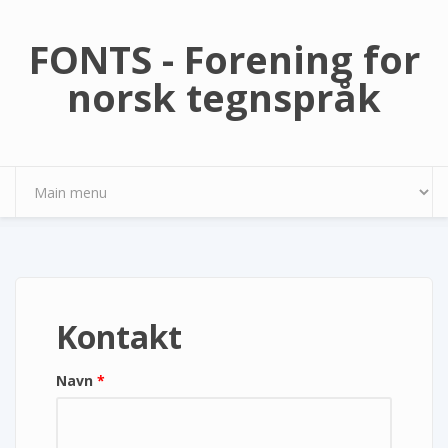
Hopp til hovedinnhold
FONTS - Forening for
norsk tegnspråk
Kontakt
Navn
*