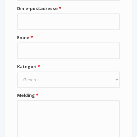
Din e-postadresse
*
Emne
*
Kategori
*
Melding
*