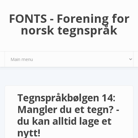
Hopp til hovedinnhold
FONTS - Forening for
norsk tegnspråk
Tegnspråkbølgen 14:
Mangler du et tegn? -
du kan alltid lage et
nytt!