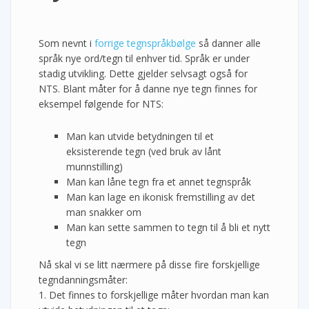
Som nevnt i
forrige tegnspråkbølge
så danner alle
språk nye ord/tegn til enhver tid. Språk er under
stadig utvikling. Dette gjelder selvsagt også for
NTS. Blant måter for å danne nye tegn finnes for
eksempel følgende for NTS:
Man kan utvide betydningen til et
eksisterende tegn (ved bruk av lånt
munnstilling)
Man kan låne tegn fra et annet tegnspråk
Man kan lage en ikonisk fremstilling av det
man snakker om
Man kan sette sammen to tegn til å bli et nytt
tegn
Nå skal vi se litt nærmere på disse fire forskjellige
tegndanningsmåter:
1. Det finnes to forskjellige måter hvordan man kan