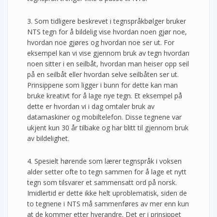
3. Som tidligere beskrevet i tegnspråkbølger bruker
NTS tegn for å bildelig vise hvordan noen gjør noe,
hvordan noe gjøres og hvordan noe ser ut. For
eksempel kan vi vise gjennom bruk av tegn hvordan
noen sitter i en seilbåt, hvordan man heiser opp seil
på en seilbåt eller hvordan selve seilbåten ser ut.
Prinsippene som ligger i bunn for dette kan man
bruke kreativt for å lage nye tegn. Et eksempel på
dette er hvordan vi i dag omtaler bruk av
datamaskiner og mobiltelefon. Disse tegnene var
ukjent kun 30 år tilbake og har blitt til gjennom bruk
av bildelighet.
4. Spesielt hørende som lærer tegnspråk i voksen
alder setter ofte to tegn sammen for å lage et nytt
tegn som tilsvarer et sammensatt ord på norsk.
Imidlertid er dette ikke helt uproblematisk, siden de
to tegnene i NTS må sammenføres av mer enn kun
at de kommer etter hverandre. Det er i prinsippet