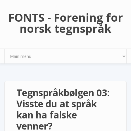
Hopp til hovedinnhold
FONTS - Forening for
norsk tegnspråk
Tegnspråkbølgen 03:
Visste du at språk
kan ha falske
venner?