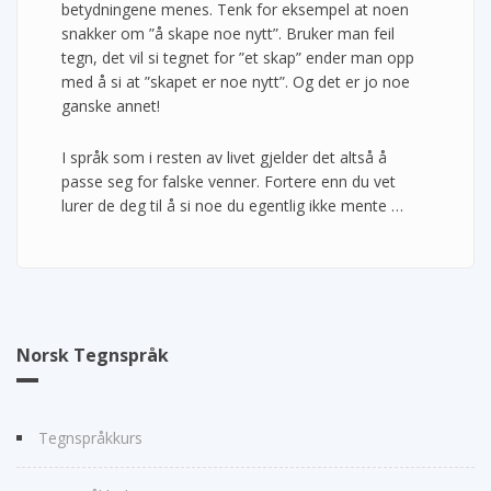
betydningene menes. Tenk for eksempel at noen
snakker om ”å skape noe nytt”. Bruker man feil
tegn, det vil si tegnet for ”et skap” ender man opp
med å si at ”skapet er noe nytt”. Og det er jo noe
ganske annet!
I språk som i resten av livet gjelder det altså å
passe seg for falske venner. Fortere enn du vet
lurer de deg til å si noe du egentlig ikke mente …
Norsk Tegnspråk
Tegnspråkkurs