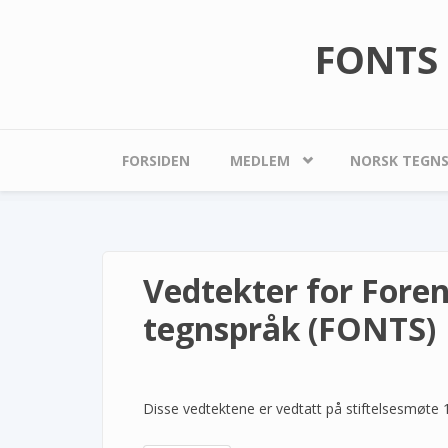
Hopp til hovedinnhold
FONTS 
FORSIDEN
MEDLEM
NORSK TEGN
Vedtekter for Foren
tegnspråk (FONTS)
Disse vedtektene er vedtatt på stiftelsesmøte 1