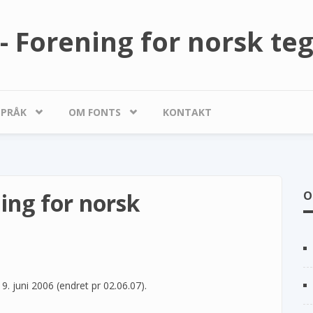
- Forening for norsk te
SPRÅK
OM FONTS
KONTAKT
ing for norsk
O
9. juni 2006 (endret pr 02.06.07).